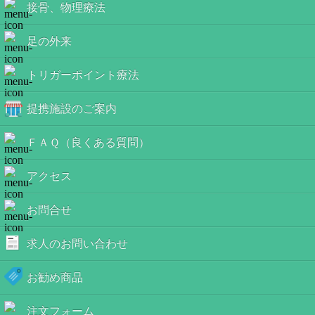
接骨、物理療法
足の外来
トリガーポイント療法
提携施設のご案内
ＦＡＱ（良くある質問）
アクセス
お問合せ
求人のお問い合わせ
お勧め商品
注文フォーム