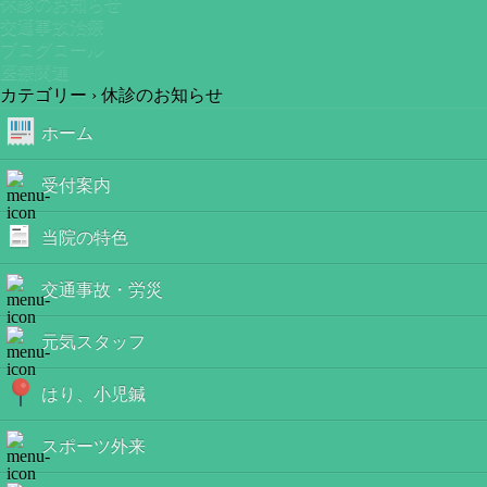
休診のお知らせ
交通事故治療
ブログロール
医療関連
カテゴリー ›
休診のお知らせ
ホーム
受付案内
当院の特色
交通事故・労災
元気スタッフ
はり、小児鍼
スポーツ外来