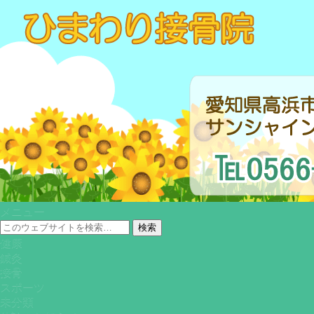
メニュー
健康
鍼灸
接骨
スポーツ
未分類