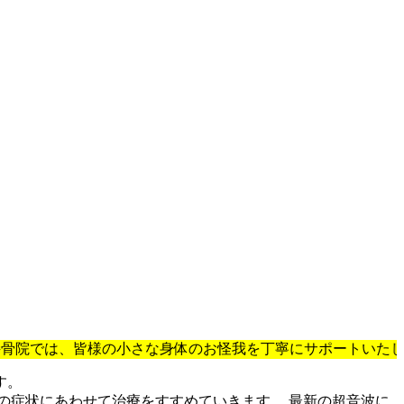
院では、皆様の小さな身体のお怪我を丁寧にサポートいたしま
す。
の症状にあわせて治療をすすめていきます。 最新の超音波に