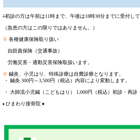
⁂初診の方は午前は11時まで、午後は18時30分までに受付し
（急患の方はこの限りではありません。）
※
各種健康保険取り扱い
自賠責保険（交通事故）
労働災害・通勤災害保険取扱います。
※
鍼灸、小児はり、特殊診療は自費診療となります。
・ 鍼灸 300円～3,500円（税込）内容により変動します。
・ 大師流小児鍼（こどもはり） 1,000円（税込）初診・再診（
ひまわり接骨院 ♦
♦