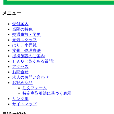
メニュー
受付案内
当院の特色
交通事故・労災
元気スタッフ
はり、小児鍼
接骨、物理療法
提携施設のご案内
ＦＡＱ（良くある質問）
アクセス
お問合せ
求人のお問い合わせ
お勧め商品
注文フォーム
特定商取引法に基づく表示
リンク集
サイトマップ