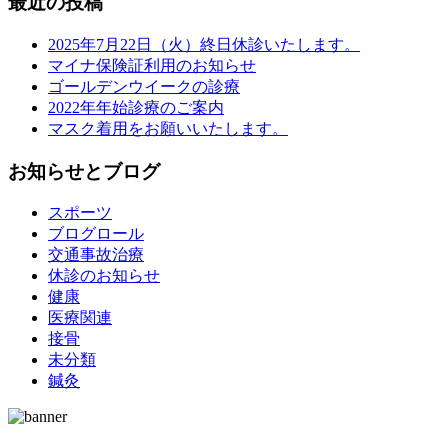
最近の投稿
2025年7月22日（火）終日休診いたします。
マイナ保険証利用のお知らせ
ゴールデンウイークの診療
2022年年始診療のご案内
マスク着用をお願いいたします。
お知らせとブログ
スポーツ
ブログロール
交通事故治療
休診のお知らせ
健康
医療関連
接骨
未分類
鍼灸