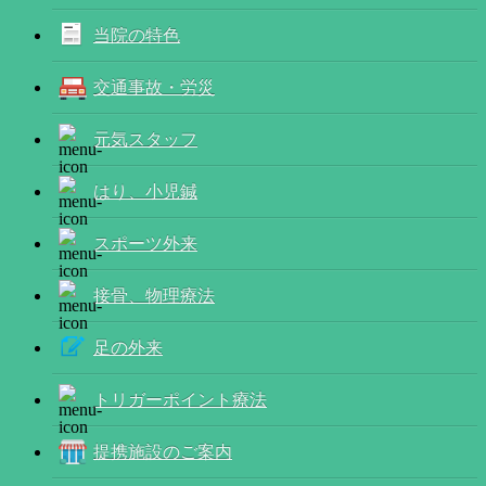
当院の特色
交通事故・労災
元気スタッフ
はり、小児鍼
スポーツ外来
接骨、物理療法
足の外来
トリガーポイント療法
提携施設のご案内