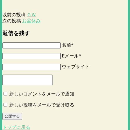
以前の投稿
ＧＷ
次の投稿
お盆休み
返信を残す
名前*
Eメール*
ウェブサイト
新しいコメントをメールで通知
新しい投稿をメールで受け取る
公開する
トップに戻る