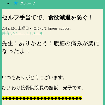
スポーツ
セルフ手当てで、食欲減退を防ぐ！
2012/12/1 土曜日 •
によって hpone_support
共有
ツイート
+ 1
メール
先生！ありがとう！腹筋の痛みが楽に
なったよ！
いつもありがとうございます。
ひまわり接骨院院長の館坂 光子です。
◆
◆
◆
◆
◆
◆
◆
◆
◆
◆
◆
◆
◆
◆
◆
◆
◆
◆
◆
◆
◆
◆
◆