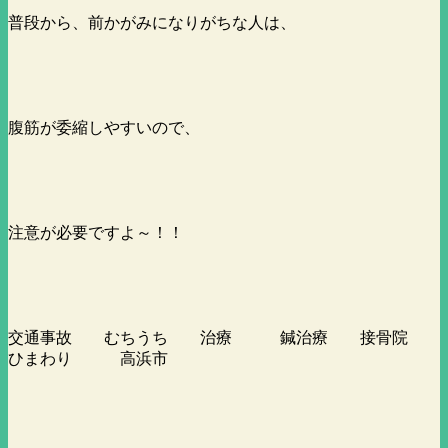
普段から、前かがみになりがちな人は、
腹筋が委縮しやすいので、
注意が必要ですよ～！！
交通事故 むちうち 治療 鍼治療 接骨院
ひまわり 高浜市