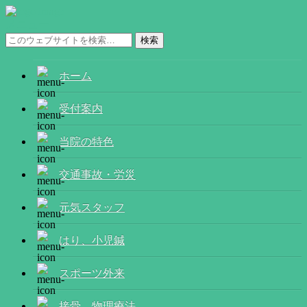
メニュー
ホーム
受付案内
当院の特色
交通事故・労災
元気スタッフ
はり、小児鍼
スポーツ外来
接骨、物理療法