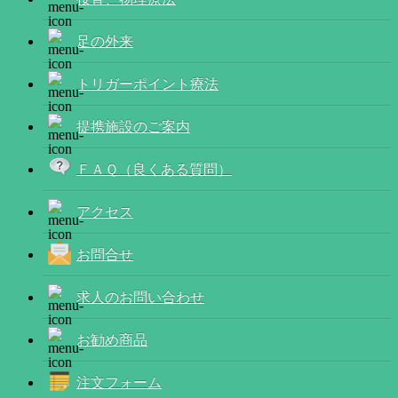
足の外来
トリガーポイント療法
提携施設のご案内
ＦＡＱ（良くある質問）
アクセス
お問合せ
求人のお問い合わせ
お勧め商品
注文フォーム