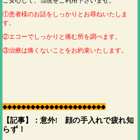
ご安心して、当院をご利用下さいませ。
①患者様のお話をしっかりとお尋ねいたしま
す。
②エコーでしっかりと痛む所を調べます。
③治療は痛くないことをお約束いたします。
◆
◆
◆
◆
◆
◆
◆
◆
◆
◆
◆
◆
◆
◆
◆
◆
◆
◆
◆
◆
◆
◆
【記事】：意外! 顔の手入れで疲れ知
らず！