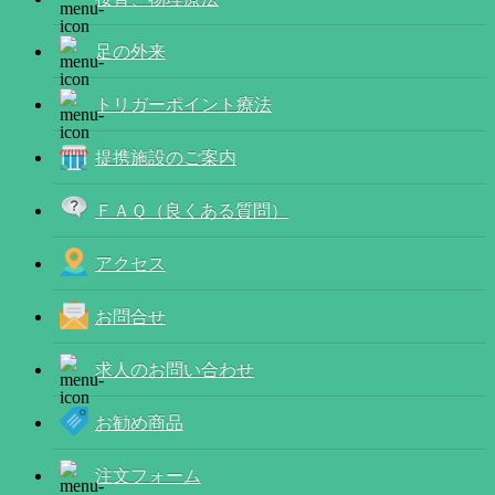
足の外来
トリガーポイント療法
提携施設のご案内
ＦＡＱ（良くある質問）
アクセス
お問合せ
求人のお問い合わせ
お勧め商品
注文フォーム