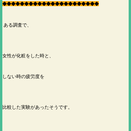
◆
◆
◆
◆
◆
◆
◆
◆
◆
◆
◆
◆
◆
◆
◆
◆
◆
◆
◆
◆
◆
◆
ある調査で、
女性が化粧をした時と、
しない時の疲労度を
比較した実験があったそうです。