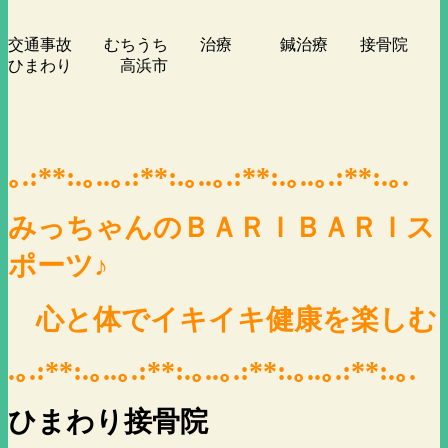
交通事故 むちうち 治療 鍼治療 接骨院
ひまわり 高浜市
｡.:**:.｡..｡.:**:.｡..｡.:**:.｡..｡.:**:.｡.
みっちゃんのＢＡＲＩＢＡＲＩス
ポーツ♪
心と体でイキイキ健康を楽しむ
.｡.:**:.｡..｡.:**:.｡..｡.:**:.｡..｡.:**:.｡.
ひまわり接骨院