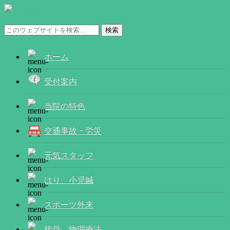
メニュー
ホーム
受付案内
当院の特色
交通事故・労災
元気スタッフ
はり、小児鍼
スポーツ外来
接骨、物理療法