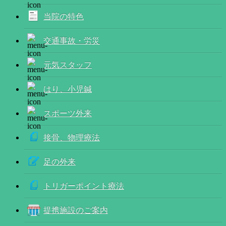
当院の特色
交通事故・労災
元気スタッフ
はり、小児鍼
スポーツ外来
接骨、物理療法
足の外来
トリガーポイント療法
提携施設のご案内