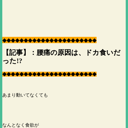
◆
◆
◆
◆
◆
◆
◆
◆
◆
◆
◆
◆
◆
◆
◆
◆
◆
◆
◆
◆
◆
◆
【記事】：腰痛の原因は、ドカ食いだ
った!?
◆
◆
◆
◆
◆
◆
◆
◆
◆
◆
◆
◆
◆
◆
◆
◆
◆
◆
◆
◆
◆
◆
あまり動いてなくても
なんとなく食欲が