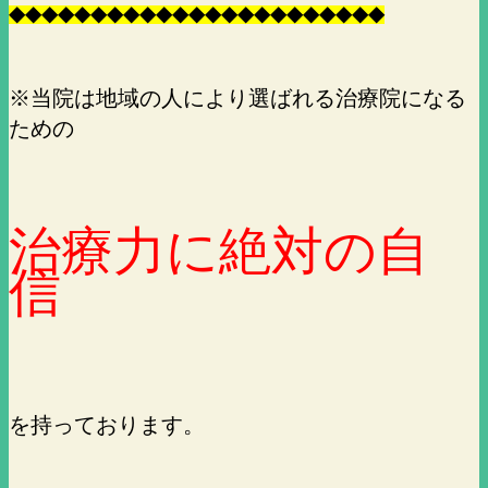
◆
◆
◆
◆
◆
◆
◆
◆
◆
◆
◆
◆
◆
◆
◆
◆
◆
◆
◆
◆
◆
◆
◆
※当院は地域の人により選ばれる治療院になる
ための
治療力に絶対の自
信
を持っております。