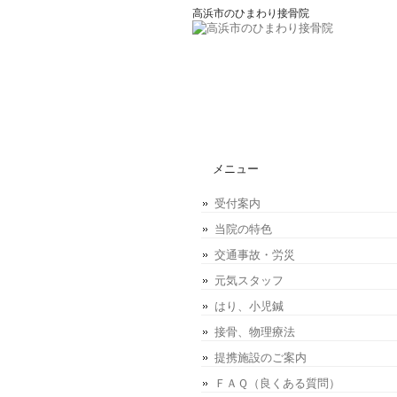
高浜市のひまわり接骨院
メニュー
受付案内
当院の特色
交通事故・労災
元気スタッフ
はり、小児鍼
接骨、物理療法
提携施設のご案内
ＦＡＱ（良くある質問）