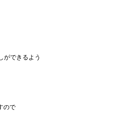
しができるよう
すので