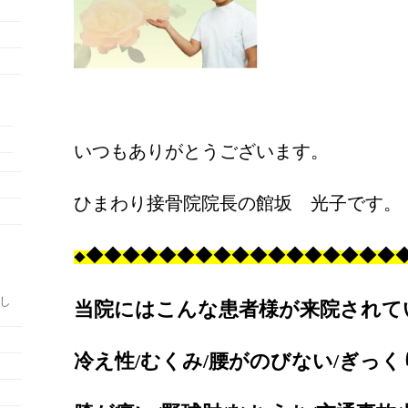
いつもありがとうございます。
ひまわり接骨院院長の館坂 光子です。
◆
◆
◆
◆
◆
◆
◆
◆
◆
◆
◆
◆
◆
◆
◆
◆
◆
◆
たし
当院にはこんな患者様が来院されて
冷え性
/むくみ/腰がのびない/ぎっく