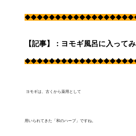
◆
◆
◆
◆
◆
◆
◆
◆
◆
◆
◆
◆
◆
◆
◆
◆
◆
◆
【記事】：ヨモギ風呂に入って
◆
◆
◆
◆
◆
◆
◆
◆
◆
◆
◆
◆
◆
◆
◆
◆
◆
◆
ヨモギは、古くから薬用として
用いられてきた「和のハーブ」ですね。