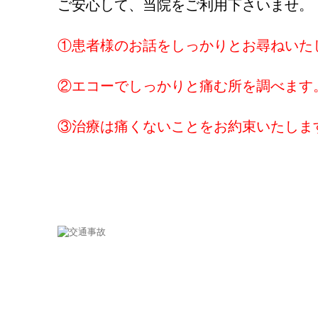
ご安心して、当院をご利用下さいませ。
①患者様のお話をしっかりとお尋ねいた
②エコーでしっかりと痛む所を調べます
③治療は痛くないことをお約束いたしま