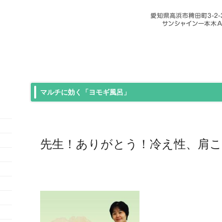
マルチに効く「ヨモギ風呂」
先生！ありがとう！冷え性、肩