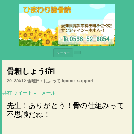
メニュー
骨粗しょう症Ⅰ
2013/4/12 金曜日 •
によって hpone_support
共有
ツイート
+ 1
メール
先生！ありがとう！骨の仕組みって
不思議だね！