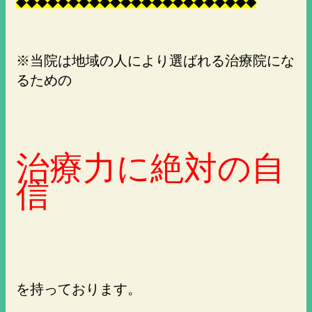
◆
◆
◆
◆
◆
◆
◆
◆
◆
◆
◆
◆
◆
◆
◆
◆
◆
◆
◆
◆
◆
◆
◆
※当院は地域の人により選ばれる治療院にな
るための
治療力に絶対の自
信
を持っております。