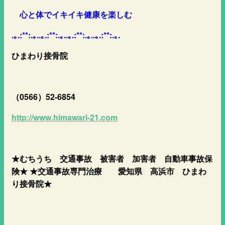
心と体でイキイキ健康を楽しむ
.｡.:**:.｡..｡.:**:.｡..｡.:**:.｡..｡.:**:.｡.
ひまわり接骨院
（0566）52-6854
http://www.himawari-21.com
★むちうち 交通事故 被害者 加害者 自動車事故保
険★ ★交通事故専門治療 愛知県 高浜市 ひまわ
り接骨院★