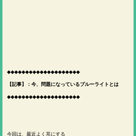
◆◆◆◆◆◆◆◆◆◆◆◆◆◆◆◆◆◆◆◆
【記事】：今、問題になっているブルーライトとは
◆◆◆◆◆◆◆◆◆◆◆◆◆◆◆◆◆◆◆◆
今回は、最近よく耳にする