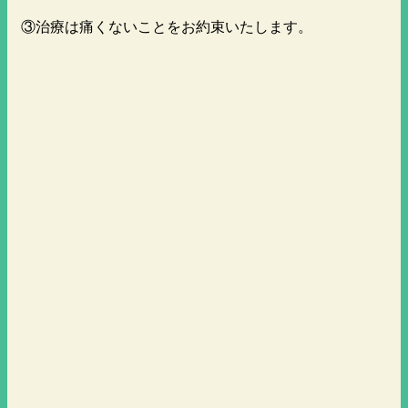
③治療は痛くないことをお約束いたします。