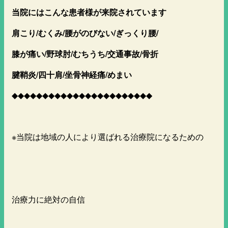
当院にはこんな患者様が来院されています
肩こり/むくみ/腰がのびない/ぎっくり腰/
膝が痛い/野球肘/むちうち/交通事故/骨折
腱鞘炎/四十肩/坐骨神経痛/めまい
◆◆◆◆◆◆◆◆◆◆◆◆◆◆◆◆◆◆◆◆◆◆◆
※当院は地域の人により選ばれる治療院になるための
治療力に絶対の自信