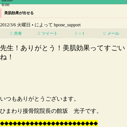
美肌効果が出せる
2012/3/6 火曜日 •
によって hpone_support
共有
ツイート
+ 1
メール
先生！ありがとう！美肌効果ってすごい
ね
！
いつもありがとうございます。
ひまわり接骨院院長の館坂 光子です。
◆
◆
◆
◆
◆
◆
◆
◆
◆
◆
◆
◆
◆
◆
◆
◆
◆
◆
◆
◆
◆
◆
◆