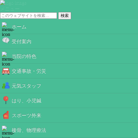
メニュー
ホーム
受付案内
当院の特色
交通事故・労災
元気スタッフ
はり、小児鍼
スポーツ外来
接骨、物理療法