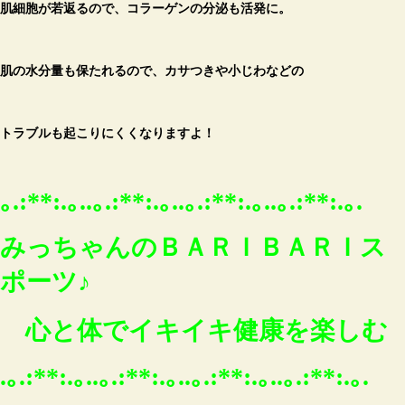
肌細胞が若返るので、コラーゲンの分泌も活発に。
肌の水分量も保たれるので、カサつきや小じわなどの
トラブルも起こりにくくなりますよ！
｡.:**:.｡..｡.:**:.｡..｡.:**:.｡..｡.:**:.｡.
みっちゃんのＢＡＲＩＢＡＲＩス
ポーツ♪
心と体でイキイキ健康を楽しむ
.｡.:**:.｡..｡.:**:.｡..｡.:**:.｡..｡.:**:.｡.