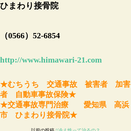
ひまわり接骨院
（0566）52-6854
http://www.himawari-21.com
★むちうち 交通事故 被害者 加害
者 自動車事故保険★
★交通事故専門治療 愛知県 高浜
市 ひまわり接骨院★
以前の投稿
冷え性って治るの？