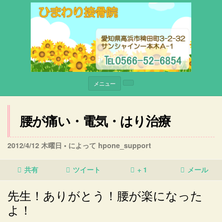
メニュー
腰が痛い・電気・はり治療
2012/4/12 木曜日 •
によって hpone_support
共有
ツイート
+ 1
メール
先生！ありがとう！腰が楽になった
よ！