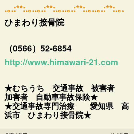
.｡.:**:.｡..｡.:**:.｡..｡.:**:.｡..｡.:**:.｡.
ひまわり接骨院
（0566）52-6854
http://www.himawari-21.com
★むちうち 交通事故 被害者
加害者 自動車事故保険★
★交通事故専門治療 愛知県 高
浜市 ひまわり接骨院★