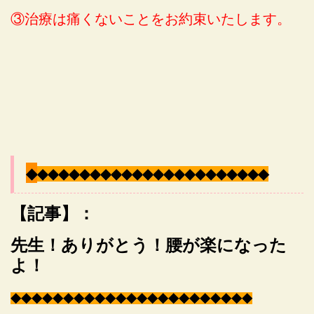
③治療は痛くないことをお約束いたします。
◆
◆
◆
◆
◆
◆
◆
◆
◆
◆
◆
◆
◆
◆
◆
◆
◆
◆
◆
◆
◆
◆
◆
【記事】：
先生！ありがとう！腰が楽
になった
よ！
◆
◆
◆
◆
◆
◆
◆
◆
◆
◆
◆
◆
◆
◆
◆
◆
◆
◆
◆
◆
◆
◆
◆