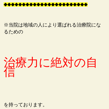
◆
◆
◆
◆
◆
◆
◆
◆
◆
◆
◆
◆
◆
◆
◆
◆
◆
◆
◆
◆
◆
◆
◆
※当院は地域の人により選ばれる治療院にな
るための
治療力に絶対の自
信
を持っております。