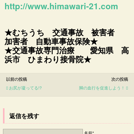
http://www.himawari-21.com
★むちうち 交通事故 被害者
加害者 自動車事故保険★
★交通事故専門治療 愛知県 高
浜市 ひまわり接骨院★
以前の投稿
次の投稿
お尻が凝ってる!?
脚の血行を促進しよう！
返信を残す
名前*