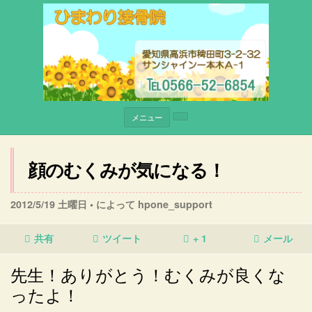
メニュー
顔のむくみが気になる！
2012/5/19 土曜日 •
によって hpone_support
共有
ツイート
+ 1
メール
先生！ありがとう！むくみが良くな
ったよ
！