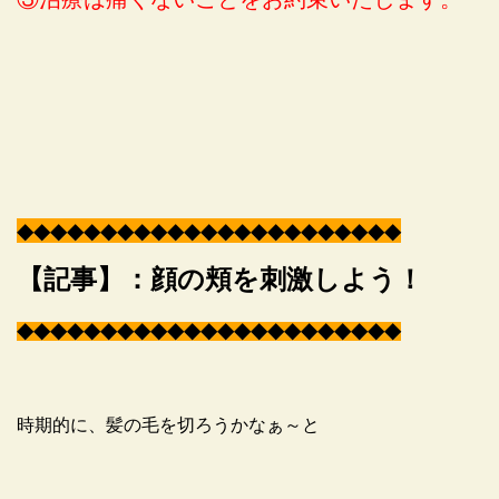
◆
◆
◆
◆
◆
◆
◆
◆
◆
◆
◆
◆
◆
◆
◆
◆
◆
◆
◆
◆
◆
◆
◆
【記事】：顔の頬を刺激しよう！
◆
◆
◆
◆
◆
◆
◆
◆
◆
◆
◆
◆
◆
◆
◆
◆
◆
◆
◆
◆
◆
◆
◆
時期的に、髪の毛を切ろうかなぁ～と