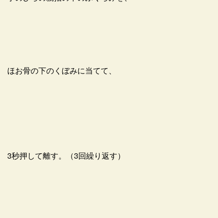
ほお骨の下のくぼみに当てて、
3秒押して離す。（3回繰り返す）