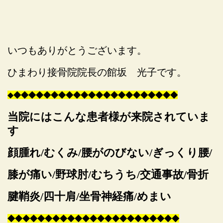
いつもありがとうございます。
ひまわり接骨院院長の館坂 光子です。
◆
◆
◆
◆
◆
◆
◆
◆
◆
◆
◆
◆
◆
◆
◆
◆
◆
◆
◆
◆
◆
◆
◆
当院にはこんな患者様が来院されていま
す
顔腫れ/むくみ/腰がのびない/ぎっくり腰/
膝が痛い/野球肘/むちうち/交通事故/骨折
腱鞘炎/四十肩/坐骨神経痛/めまい
◆
◆
◆
◆
◆
◆
◆
◆
◆
◆
◆
◆
◆
◆
◆
◆
◆
◆
◆
◆
◆
◆
◆