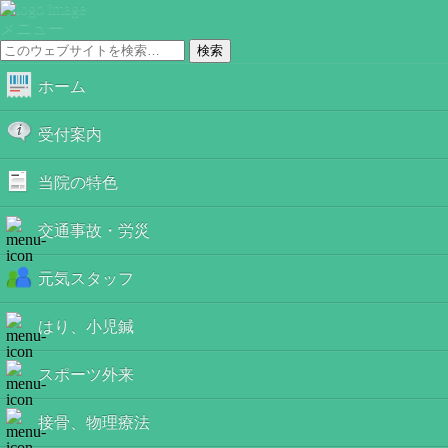
メニュー
ホーム
受付案内
当院の特色
交通事故・労災
元気スタッフ
はり、小児鍼
スポーツ外来
接骨、物理療法