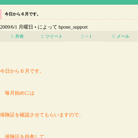
今日から６月です。
2009/6/1 月曜日 •
によって hpone_support
共有
ツイート
+ 1
メール
今日から６月です。
毎月始めには
保険証を確認させてもらいますので、
保険証を持参して