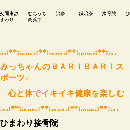
交通事故 むちうち 治療 鍼治療 接骨院 ひ
まわり 高浜市
｡.:**:.｡..｡.:**:.｡..｡.:**:.｡..｡.:**:.｡.
みっちゃんのＢＡＲＩＢＡＲＩス
ポーツ♪
心と体でイキイキ健康を楽しむ
.｡.:**:.｡..｡.:**:.｡..｡.:**:.｡..｡.:**:.｡.
ひまわり接骨院