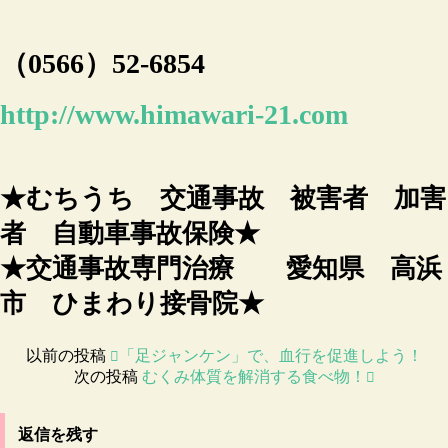
（0566）52-6854
http://www.himawari-21.com
★むちうち 交通事故 被害者 加害
者 自動車事故保険★
★交通事故専門治療 愛知県 高浜
市 ひまわり接骨院★
以前の投稿
「足ジャンケン」で、血行を促進しよう！
次の投稿
むくみ体質を解消する食べ物！
返信を残す