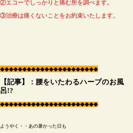
②エコーでしっかりと痛む所を調べます。
③治療は痛くないことをお約束いたします。
◆
◆
◆
◆
◆
◆
◆
◆
◆
◆
◆
◆
◆
◆
◆
◆
◆
◆
◆
◆
◆
◆
【記事】：腰をいたわるハーブのお風
呂!?
◆
◆
◆
◆
◆
◆
◆
◆
◆
◆
◆
◆
◆
◆
◆
◆
◆
◆
◆
◆
◆
◆
ようやく・・あの暑かった日も