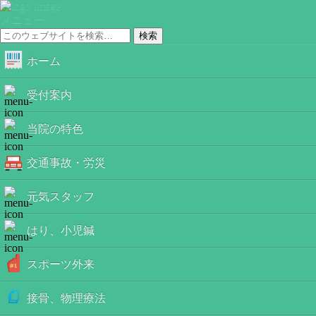
メニュー
ホーム
受付案内
当院の特色
交通事故・労災
元気スタッフ
はり、小児鍼
スポーツ外来
接骨、物理療法