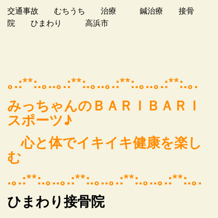
交通事故 むちうち 治療 鍼治療 接骨
院 ひまわり 高浜市
｡.:**:.｡..｡.:**:.｡..｡.:**:.｡..｡.:**:.｡.
みっちゃんのＢＡＲＩＢＡＲＩ
スポーツ♪
心と体でイキイキ健康を楽し
む
.｡.:**:.｡..｡.:**:.｡..｡.:**:.｡..｡.:**:.｡.
ひまわり接骨院