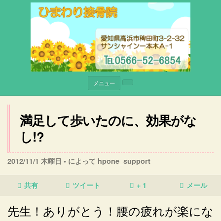
メニュー
満足して歩いたのに、効果がな
し!?
2012/11/1 木曜日 •
によって hpone_support
共有
ツイート
+ 1
メール
先生！ありがとう！腰の疲れが楽にな