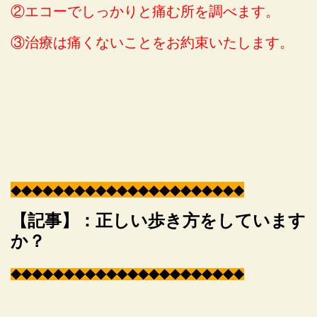
②エコーでしっかりと痛む所を調べます。
③治療は痛くないことをお約束いたします。
◆
◆
◆
◆
◆
◆
◆
◆
◆
◆
◆
◆
◆
◆
◆
◆
◆
◆
◆
◆
◆
◆
【記事】：正しい歩き方をしています
か？
◆
◆
◆
◆
◆
◆
◆
◆
◆
◆
◆
◆
◆
◆
◆
◆
◆
◆
◆
◆
◆
◆