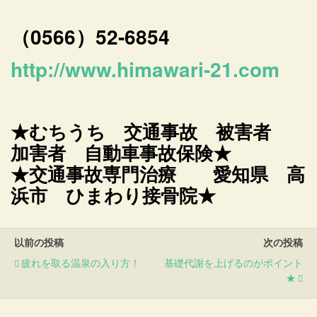
（0566）52-6854
http://www.himawari-21.com
★むちうち 交通事故 被害者
加害者 自動車事故保険★
★交通事故専門治療 愛知県 高
浜市 ひまわり接骨院★
以前の投稿
次の投稿
疲れを取る温泉の入り方！
基礎代謝を上げるのがポイント
★