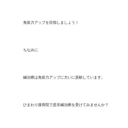
免疫力アップを目指しましょう！
ちなみに
鍼治療は免疫力アップに大いに貢献しています。
ひまわり接骨院で是非鍼治療を受けてみませんか？