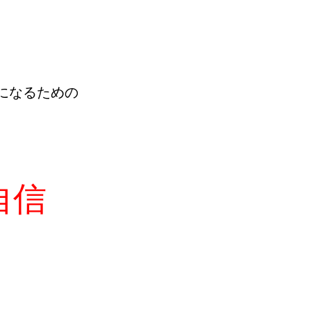
になるための
自信