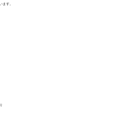
います。
り