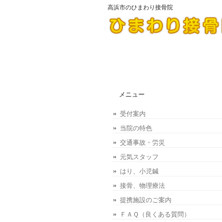
高浜市のひまわり接骨院
メニュー
受付案内
当院の特色
交通事故・労災
元気スタッフ
はり、小児鍼
接骨、物理療法
提携施設のご案内
ＦＡＱ（良くある質問）