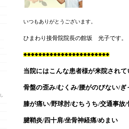
いつもありがとうございます。
ひまわり接骨院院長の館坂 光子です。
◆
◆◆◆◆◆◆◆◆◆◆◆◆◆◆◆◆◆◆◆◆◆◆
当院にはこんな患者様が来院されて
骨盤の歪み/むくみ/腰がのびない/ぎ
たし
膝が痛い/野球肘/むちうち/交通事故/
腱鞘炎/四十肩/坐骨神経痛/めまい