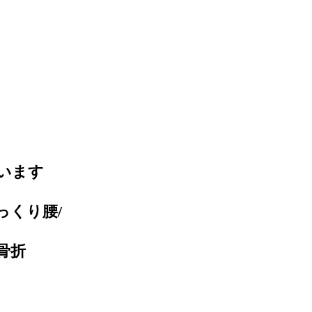
います
っくり腰/
骨折