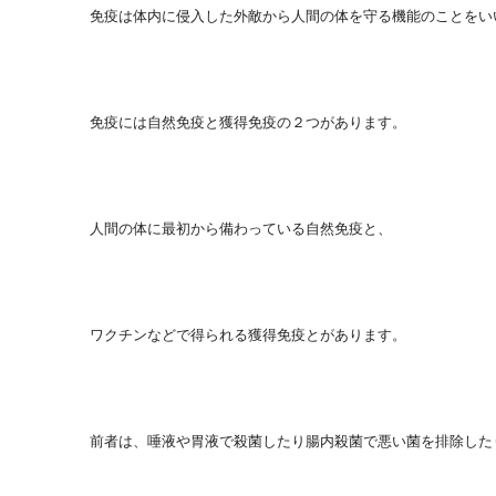
免疫は体内に侵入した外敵から人間の体を守る機能のことをい
免疫には自然免疫と獲得免疫の２つがあります。
人間の体に最初から備わっている自然免疫と、
ワクチンなどで得られる獲得免疫とがあります。
前者は、唾液や胃液で殺菌したり腸内殺菌で悪い菌を排除した