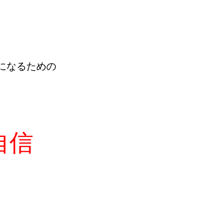
になるための
自信