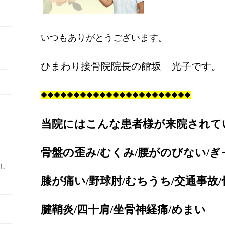
いつもありがとうございます。
ひまわり接骨院院長の館坂 光子です。
◆
◆◆◆◆◆◆◆◆◆◆◆◆◆◆◆◆◆◆◆◆◆◆
当院にはこんな患者様が来院されて
骨盤の歪み/むくみ/腰がのびない/ぎ
たし
膝が痛い/野球肘/むちうち/交通事故/
腱鞘炎/四十肩/坐骨神経痛/めまい