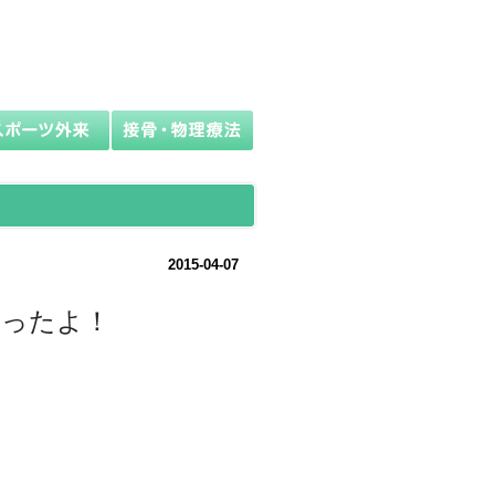
2015-04-07
なったよ！