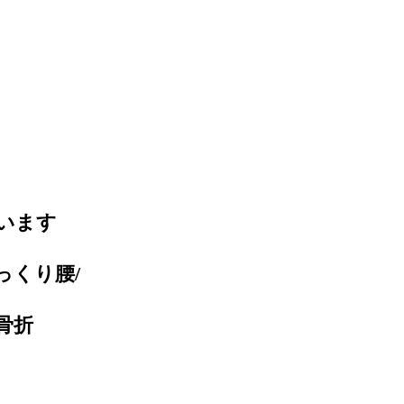
います
っくり腰/
骨折