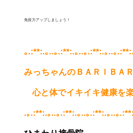
免疫力アップしましょう！
｡.:**:.｡..｡.:**:.｡..｡.:**:.｡..｡.:**:
みっちゃんのＢＡＲＩＢＡＲ
心と体でイキイキ健康を
.｡.:**:.｡..｡.:**:.｡..｡.:**:.｡..｡.:**