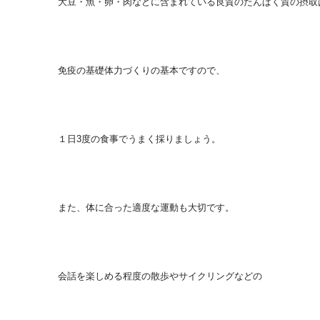
大豆・魚・卵・肉などに含まれている良質のたんぱく質の摂取
免疫の基礎体力づくりの基本ですので、
１日3度の食事でうまく採りましょう。
また、体に合った適度な運動も大切です。
会話を楽しめる程度の散歩やサイクリングなどの