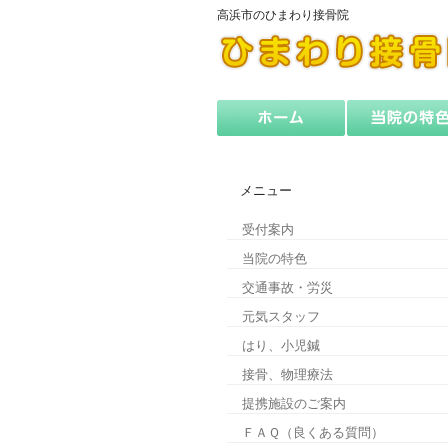
高浜市のひまわり接骨院
メニュー
受付案内
当院の特色
交通事故・労災
元気スタッフ
はり、小児鍼
接骨、物理療法
提携施設のご案内
ＦＡＱ（良くある質問）