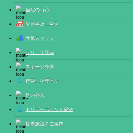
当院の特色
交通事故・労災
元気スタッフ
はり、小児鍼
スポーツ外来
接骨、物理療法
足の外来
トリガーポイント療法
提携施設のご案内