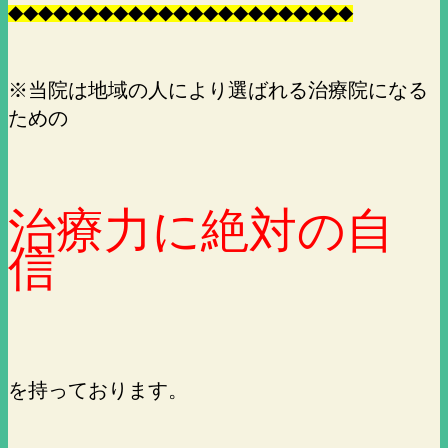
◆
◆
◆
◆
◆
◆
◆
◆
◆
◆
◆
◆
◆
◆
◆
◆
◆
◆
◆
◆
◆
◆
◆
※当院は地域の人により選ばれる治療院になる
ための
治療力に絶対の自
信
を持っております。