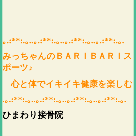
｡.:**:.｡..｡.:**:.｡..｡.:**:.｡..｡.:**:.｡.
みっちゃんのＢＡＲＩＢＡＲＩス
ポーツ♪
心と体でイキイキ健康を楽しむ
.｡.:**:.｡..｡.:**:.｡..｡.:**:.｡..｡.:**:.｡.
ひまわり接骨院