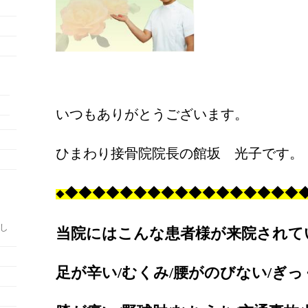
いつもありがとうございます。
ひまわり接骨院院長の館坂 光子です。
◆
◆
◆
◆
◆
◆
◆
◆
◆
◆
◆
◆
◆
◆
◆
◆
◆
◆
たし
当院にはこんな患者様が来院されて
足が辛い/むくみ/腰がのびない/ぎっ