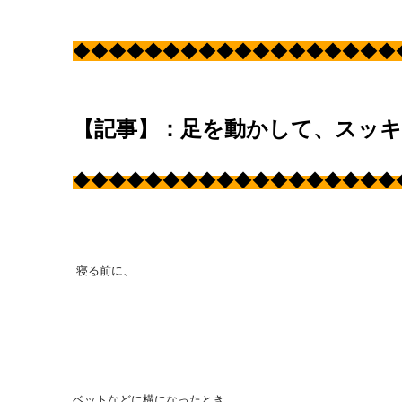
◆
◆
◆
◆
◆
◆
◆
◆
◆
◆
◆
◆
◆
◆
◆
◆
◆
◆
【記事】：足を動かして、スッ
◆
◆
◆
◆
◆
◆
◆
◆
◆
◆
◆
◆
◆
◆
◆
◆
◆
◆
寝る前に、
ベットなどに横になったとき、