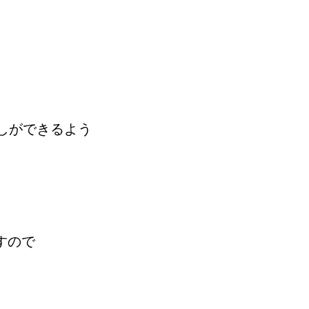
しができるよう
すので