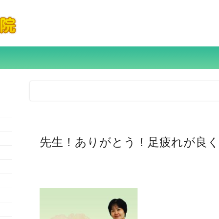
寝る前に「ブラブラ体操」をしよう！
先生！ありがとう！足疲れが良