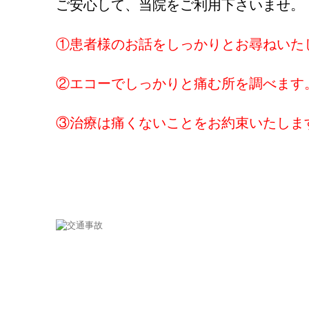
ご安心して、当院をご利用下さいませ。
①患者様のお話をしっかりとお尋ねいた
②エコーでしっかりと痛む所を調べます
③治療は痛くないことをお約束いたしま