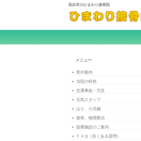
高浜市のひまわり接骨院
メニュー
受付案内
当院の特色
交通事故・労災
元気スタッフ
はり、小児鍼
接骨、物理療法
提携施設のご案内
ＦＡＱ（良くある質問）