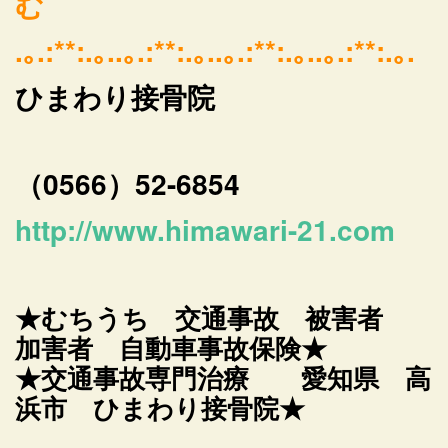
む
.｡.:**:.｡..｡.:**:.｡..｡.:**:.｡..｡.:**:.｡.
ひまわり接骨院
（0566）52-6854
http://www.himawari-21.com
★むちうち 交通事故 被害者
加害者 自動車事故保険★
★交通事故専門治療 愛知県 高
浜市 ひまわり接骨院★