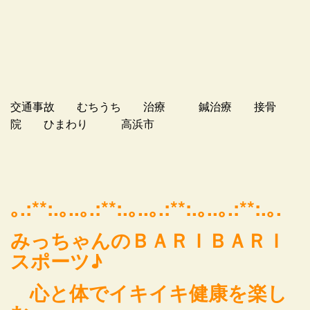
交通事故 むちうち 治療 鍼治療 接骨
院 ひまわり 高浜市
｡.:**:.｡..｡.:**:.｡..｡.:**:.｡..｡.:**:.｡.
みっちゃんのＢＡＲＩＢＡＲＩ
スポーツ♪
心と体でイキイキ健康を楽し