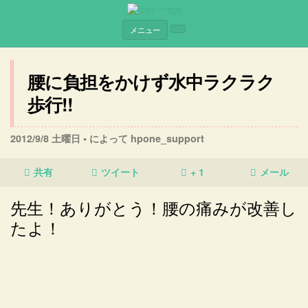
メニュー
腰に負担をかけず水中ラクラク
歩行!!
2012/9/8 土曜日 •
によって hpone_support
共有
ツイート
+ 1
メール
先生！ありがとう！腰の痛みが改善し
たよ！