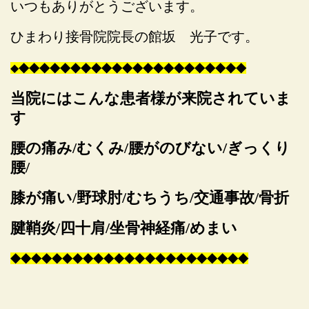
いつもありがとうございます。
ひまわり接骨院院長の館坂 光子です。
◆
◆
◆
◆
◆
◆
◆
◆
◆
◆
◆
◆
◆
◆
◆
◆
◆
◆
◆
◆
◆
◆
◆
当院にはこんな患者様が来院されていま
す
腰の痛み/むくみ/腰がのびない/ぎっくり
腰/
膝が痛い/野球肘/むちうち/交通事故/骨折
腱鞘炎/四十肩/坐骨神経痛/めまい
◆
◆
◆
◆
◆
◆
◆
◆
◆
◆
◆
◆
◆
◆
◆
◆
◆
◆
◆
◆
◆
◆
◆