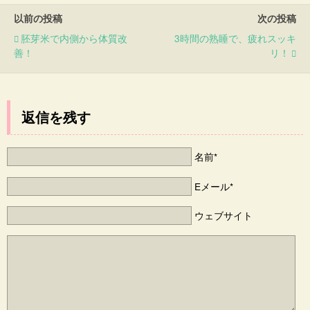
以前の投稿
次の投稿
胚芽米で内側から体質改
3時間の熟睡で、疲れスッキ
善！
リ！
返信を残す
名前*
Eメール*
ウェブサイト